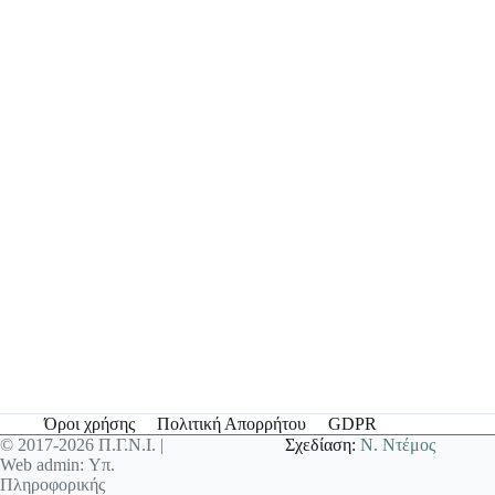
Όροι χρήσης
Πολιτική Απορρήτου
GDPR
© 2017-2026 Π.Γ.Ν.Ι. |
Σχεδίαση:
Ν. Ντέμος
Web admin: Υπ.
Πληροφορικής