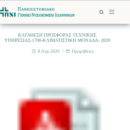
Μετάβαση
στο
περιεχόμενο
ΚΑΤΑΘΕΣΗ ΠΡΟΣΦΟΡΑΣ TΕΧΝΙΚΗΣ
ΥΠΗΡΕΣΙΑΣ-1700-ΚΛΙΜΑΤΙΣΤΙΚΗ ΜΟΝΑΔΑ- 2020
8 Απρ 2020
Προμήθειες