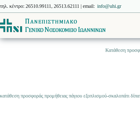
Μετάβαση
τηλ. κέντρο: 26510.99111, 26513.62111 | email:
info@uhi.gr
στο
περιεχόμενο
Κατάθεση προσφο
κατάθεση προσφοράς προμήθειας πάγιου εξοπλισμού-σκαλοπάτι δίπατ