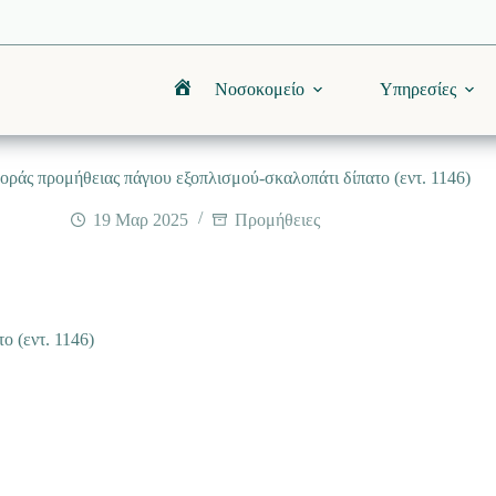
Νοσοκομείο
Υπηρεσίες
Αρχική
ράς προμήθειας πάγιου εξοπλισμού-σκαλοπάτι δίπατο (εντ. 1146)
19 Μαρ 2025
Προμήθειες
ο (εντ. 1146)