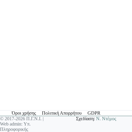
Όροι χρήσης
Πολιτική Απορρήτου
GDPR
© 2017-2026 Π.Γ.Ν.Ι. |
Σχεδίαση:
Ν. Ντέμος
Web admin: Υπ.
Πληροφορικής