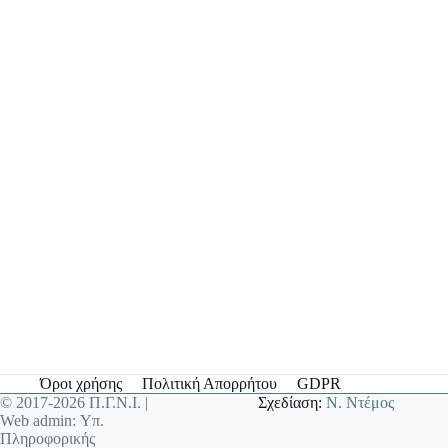
Όροι χρήσης
Πολιτική Απορρήτου
GDPR
© 2017-2026 Π.Γ.Ν.Ι. |
Σχεδίαση:
Ν. Ντέμος
Web admin: Υπ.
Πληροφορικής