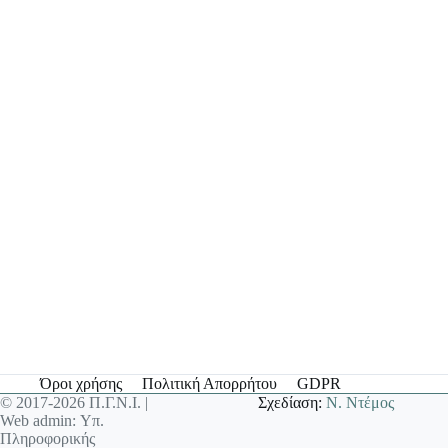
Όροι χρήσης
Πολιτική Απορρήτου
GDPR
© 2017-2026 Π.Γ.Ν.Ι. |
Σχεδίαση:
Ν. Ντέμος
Web admin: Υπ.
Πληροφορικής