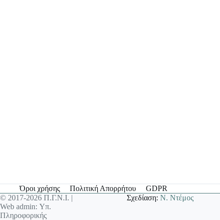
Όροι χρήσης
Πολιτική Απορρήτου
GDPR
© 2017-2026 Π.Γ.Ν.Ι. |
Σχεδίαση:
Ν. Ντέμος
Web admin: Υπ.
Πληροφορικής