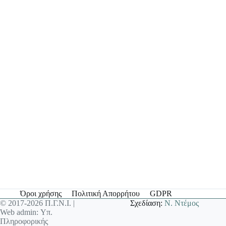
Όροι χρήσης
Πολιτική Απορρήτου
GDPR
© 2017-2026 Π.Γ.Ν.Ι. |
Σχεδίαση:
Ν. Ντέμος
Web admin: Υπ.
Πληροφορικής