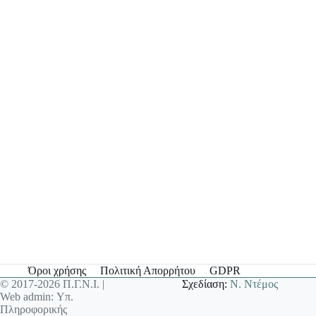
Όροι χρήσης
Πολιτική Απορρήτου
GDPR
© 2017-2026 Π.Γ.Ν.Ι. |
Σχεδίαση:
Ν. Ντέμος
Web admin: Υπ.
Πληροφορικής