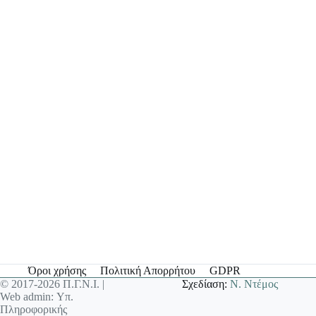
Όροι χρήσης
Πολιτική Απορρήτου
GDPR
© 2017-2026 Π.Γ.Ν.Ι. |
Σχεδίαση:
Ν. Ντέμος
Web admin: Υπ.
Πληροφορικής