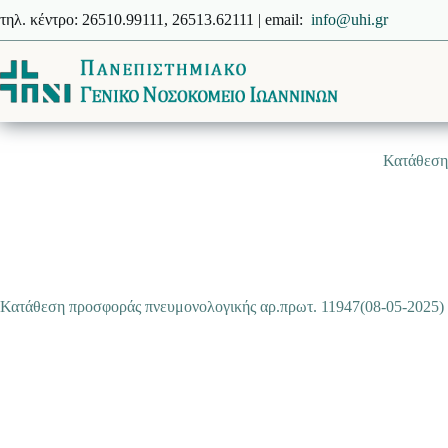
Μετάβαση
τηλ. κέντρο: 26510.99111, 26513.62111 | email:
info@uhi.gr
στο
περιεχόμενο
Κατάθεση
Κατάθεση προσφοράς πνευμονολογικής αρ.πρωτ. 11947(08-05-2025)