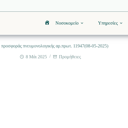
Νοσοκομείο
Υπηρεσίες
Αρχική
 προσφοράς πνευμονολογικής αρ.πρωτ. 11947(08-05-2025)
8 Μάι 2025
Προμήθειες