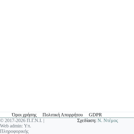
Όροι χρήσης
Πολιτική Απορρήτου
GDPR
© 2017-2026 Π.Γ.Ν.Ι. |
Σχεδίαση:
Ν. Ντέμος
Web admin: Υπ.
Πληροφορικής