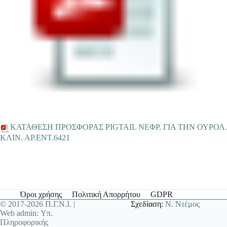
ΚΑΤΑΘΕΣΗ ΠΡΟΣΦΟΡΑΣ PIGTAIL ΝΕΦΡ. ΓΙΑ ΤΗΝ ΟΥΡΟΛ.
ΚΛΙΝ. ΑΡ.ΕΝΤ.6421
Όροι χρήσης
Πολιτική Απορρήτου
GDPR
© 2017-2026 Π.Γ.Ν.Ι. |
Σχεδίαση:
Ν. Ντέμος
Web admin: Υπ.
Πληροφορικής