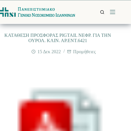
Μετάβαση
στο
περιεχόμενο
ΚΑΤΑΘΕΣΗ ΠΡΟΣΦΟΡΑΣ PIGTAIL ΝΕΦΡ. ΓΙΑ ΤΗΝ
ΟΥΡΟΛ. ΚΛΙΝ. ΑΡ.ΕΝΤ.6421
15 Δεκ 2022
Προμήθειες