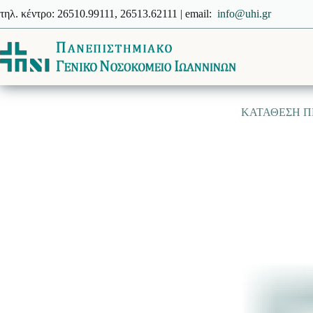
Μετάβαση
τηλ. κέντρο: 26510.99111, 26513.62111 | email:
info@uhi.gr
στο
περιεχόμενο
ΚΑΤΑΘΕΣΗ ΠΡ