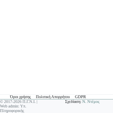
Όροι χρήσης
Πολιτική Απορρήτου
GDPR
© 2017-2026 Π.Γ.Ν.Ι. |
Σχεδίαση:
Ν. Ντέμος
Web admin: Υπ.
Πληροφορικής