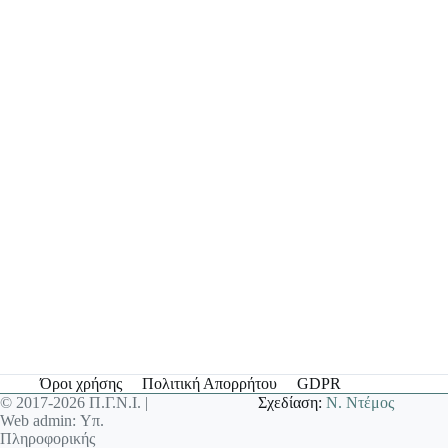
Όροι χρήσης
Πολιτική Απορρήτου
GDPR
© 2017-2026 Π.Γ.Ν.Ι. |
Σχεδίαση:
Ν. Ντέμος
Web admin: Υπ.
Πληροφορικής