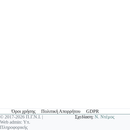
Όροι χρήσης
Πολιτική Απορρήτου
GDPR
© 2017-2026 Π.Γ.Ν.Ι. |
Σχεδίαση:
Ν. Ντέμος
Web admin: Υπ.
Πληροφορικής