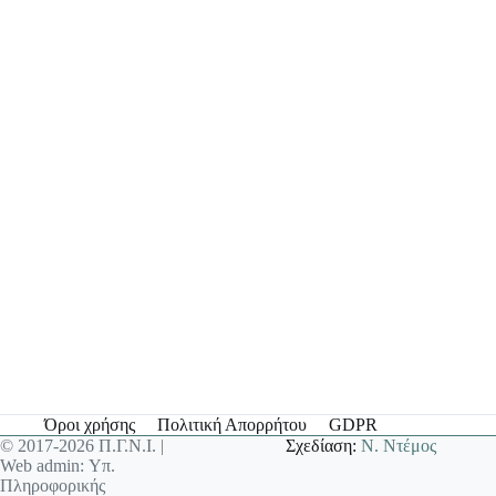
Όροι χρήσης
Πολιτική Απορρήτου
GDPR
© 2017-2026 Π.Γ.Ν.Ι. |
Σχεδίαση:
Ν. Ντέμος
Web admin: Υπ.
Πληροφορικής