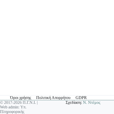
Όροι χρήσης
Πολιτική Απορρήτου
GDPR
© 2017-2026 Π.Γ.Ν.Ι. |
Σχεδίαση:
Ν. Ντέμος
Web admin: Υπ.
Πληροφορικής