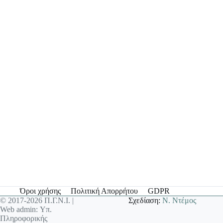
Όροι χρήσης
Πολιτική Απορρήτου
GDPR
© 2017-2026 Π.Γ.Ν.Ι. |
Σχεδίαση:
Ν. Ντέμος
Web admin: Υπ.
Πληροφορικής