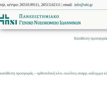
Μετάβαση
τηλ. κέντρο: 26510.99111, 26513.62111 | email:
info@uhi.gr
στο
περιεχόμενο
Κατάθεση προσφοράς
κατάθεση προσφοράς – ορθοπεδική κλιν.-σωλίνες αναρρ.-κάλυμμα 