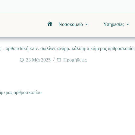
Νοσοκομείο
Υπηρεσίες
Αρχική
 – ορθοπεδική κλιν.-σωλίνες αναρρ.-κάλυμμα κάμερας αρθροσκοπίο
23 Μάι 2025
Προμήθειες
κάμερας αρθροσκοπίου