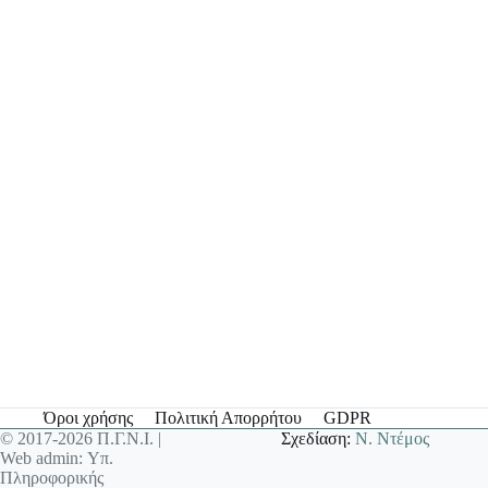
Όροι χρήσης
Πολιτική Απορρήτου
GDPR
© 2017-2026 Π.Γ.Ν.Ι. |
Σχεδίαση:
Ν. Ντέμος
Web admin: Υπ.
Πληροφορικής