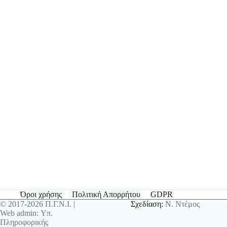
Όροι χρήσης
Πολιτική Απορρήτου
GDPR
© 2017-2026 Π.Γ.Ν.Ι. |
Σχεδίαση:
Ν. Ντέμος
Web admin: Υπ.
Πληροφορικής