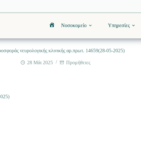
Νοσοκομείο
Υπηρεσίες
Αρχική
οσφοράς νευρολογικής κλινικής αρ.πρωτ. 14659(28-05-2025)
28 Μάι 2025
Προμήθειες
2025)