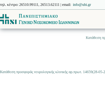
Μετάβαση
τηλ. κέντρο: 26510.99111, 26513.62111 | email:
info@uhi.gr
στο
περιεχόμενο
Κατάθεση πρ
Κατάθεση προσφοράς νευρολογικής κλινικής αρ.πρωτ. 14659(28-05-