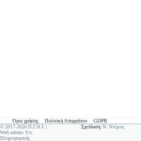
Όροι χρήσης
Πολιτική Απορρήτου
GDPR
© 2017-2026 Π.Γ.Ν.Ι. |
Σχεδίαση:
Ν. Ντέμος
Web admin: Υπ.
Πληροφορικής