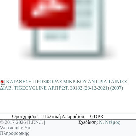
ΚΑΤΑΘΕΣΗ ΠΡΟΣΦΟΡΑΣ ΜΙΚΡ-ΚΟΥ ΑΝΤ-ΡΙΑ TAINIEΣ
ΔΙΑΒ. TIGECYCLINE ΑΡ.ΠΡΩΤ. 30182 (23-12-2021) (2007)
Όροι χρήσης
Πολιτική Απορρήτου
GDPR
© 2017-2026 Π.Γ.Ν.Ι. |
Σχεδίαση:
Ν. Ντέμος
Web admin: Υπ.
Πληροφορικής