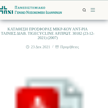
Μετάβαση
στο
περιεχόμενο
ΚΑΤΑΘΕΣΗ ΠΡΟΣΦΟΡΑΣ ΜΙΚΡ-ΚΟΥ ΑΝΤ-ΡΙΑ
TAINIEΣ ΔΙΑΒ. TIGECYCLINE ΑΡ.ΠΡΩΤ. 30182 (23-12-
2021) (2007)
23 Δεκ 2021
Προμήθειες