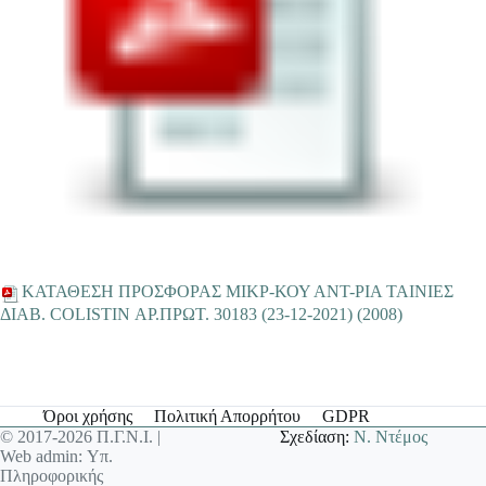
ΚΑΤΑΘΕΣΗ ΠΡΟΣΦΟΡΑΣ ΜΙΚΡ-ΚΟΥ ΑΝΤ-ΡΙΑ TAINIEΣ
ΔΙΑΒ. COLISTIN ΑΡ.ΠΡΩΤ. 30183 (23-12-2021) (2008)
Όροι χρήσης
Πολιτική Απορρήτου
GDPR
© 2017-2026 Π.Γ.Ν.Ι. |
Σχεδίαση:
Ν. Ντέμος
Web admin: Υπ.
Πληροφορικής