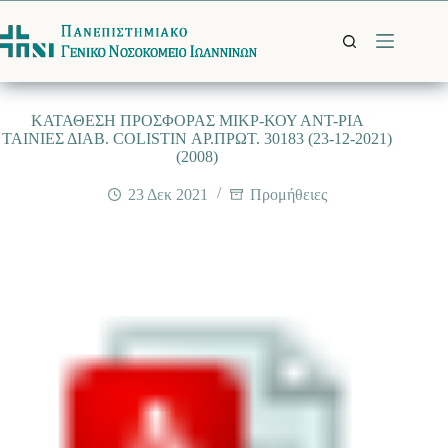
Μετάβαση
στο
περιεχόμενο
ΚΑΤΑΘΕΣΗ ΠΡΟΣΦΟΡΑΣ ΜΙΚΡ-ΚΟΥ ΑΝΤ-ΡΙΑ
TAINIEΣ ΔΙΑΒ. COLISTIN ΑΡ.ΠΡΩΤ. 30183 (23-12-2021)
(2008)
23 Δεκ 2021
Προμήθειες