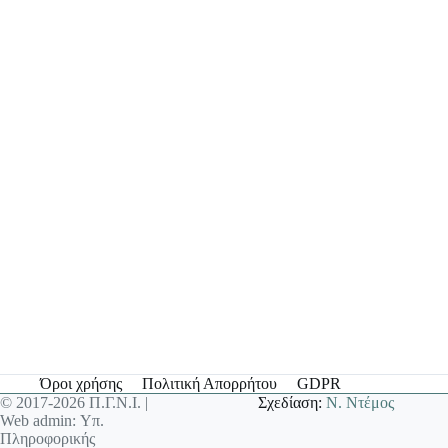
Όροι χρήσης
Πολιτική Απορρήτου
GDPR
© 2017-2026 Π.Γ.Ν.Ι. |
Σχεδίαση:
Ν. Ντέμος
Web admin: Υπ.
Πληροφορικής