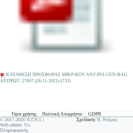
ΚΑΤΑΘΕΣΗ ΠΡΟΣΦΟΡΑΣ ΜΙΚΡ-ΚΟΥ ΑΝΤ-ΡΙΑ GEN BAG
ΑΡ.ΠΡΩΤ. 27697 (26-11-2021) (733)
Όροι χρήσης
Πολιτική Απορρήτου
GDPR
© 2017-2026 Π.Γ.Ν.Ι. |
Σχεδίαση:
Ν. Ντέμος
Web admin: Υπ.
Πληροφορικής