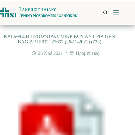
Μετάβαση
στο
περιεχόμενο
ΚΑΤΑΘΕΣΗ ΠΡΟΣΦΟΡΑΣ ΜΙΚΡ-ΚΟΥ ΑΝΤ-ΡΙΑ GEN
BAG ΑΡ.ΠΡΩΤ. 27697 (26-11-2021) (733)
26 Νοέ 2021
Προμήθειες