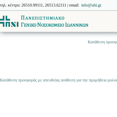
Μετάβαση
τηλ. κέντρο: 26510.99111, 26513.62111 | email:
info@uhi.gr
στο
περιεχόμενο
Κατάθεση προσφο
Κατάθεση προσφοράς με απευθείας ανάθεση για την προμήθεια ρολο