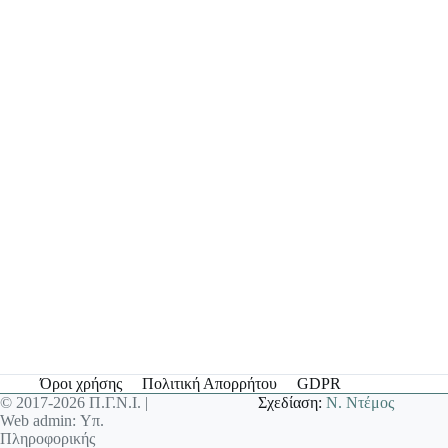
Όροι χρήσης
Πολιτική Απορρήτου
GDPR
© 2017-2026 Π.Γ.Ν.Ι. |
Σχεδίαση:
Ν. Ντέμος
Web admin: Υπ.
Πληροφορικής