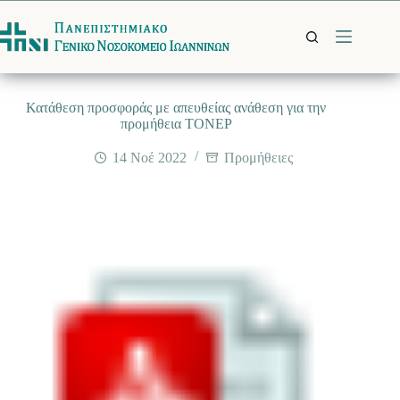
Μετάβαση
στο
περιεχόμενο
Κατάθεση προσφοράς με απευθείας ανάθεση για την
προμήθεια ΤΟΝΕΡ
14 Νοέ 2022
Προμήθειες