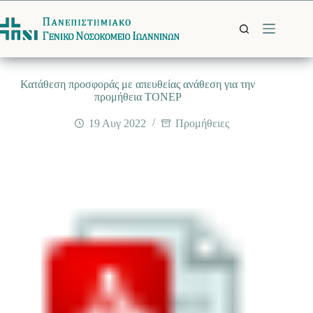
Μετάβαση
στο
περιεχόμενο
Κατάθεση προσφοράς με απευθείας ανάθεση για την
προμήθεια ΤΟΝΕΡ
19 Αυγ 2022
Προμήθειες