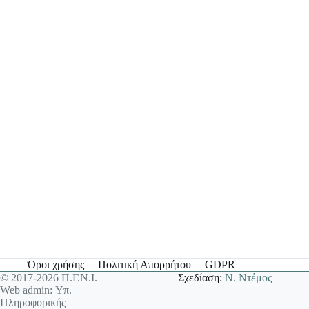
Όροι χρήσης
Πολιτική Απορρήτου
GDPR
© 2017-2026 Π.Γ.Ν.Ι. |
Σχεδίαση:
Ν. Ντέμος
Web admin: Υπ.
Πληροφορικής