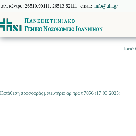
Μετάβαση
τηλ. κέντρο: 26510.99111, 26513.62111 | email:
info@uhi.gr
στο
περιεχόμενο
Κατάθ
Κατάθεση προσφοράς μαιευτήριο αρ πρωτ 7056 (17-03-2025)