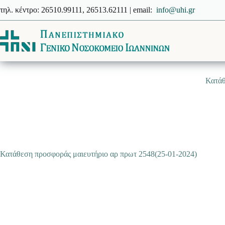
Μετάβαση
τηλ. κέντρο: 26510.99111, 26513.62111 | email:
info@uhi.gr
στο
περιεχόμενο
Κατάθ
Κατάθεση προσφοράς μαιευτήριο αρ πρωτ 2548(25-01-2024)