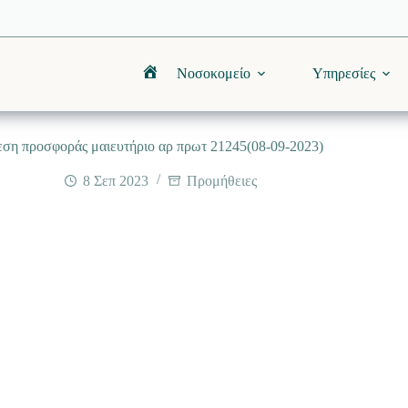
Νοσοκομείο
Υπηρεσίες
Αρχική
εση προσφοράς μαιευτήριο αρ πρωτ 21245(08-09-2023)
8 Σεπ 2023
Προμήθειες