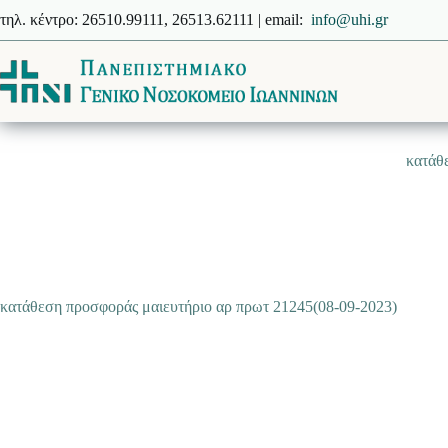
Μετάβαση
τηλ. κέντρο: 26510.99111, 26513.62111 | email:
info@uhi.gr
στο
περιεχόμενο
κατάθ
κατάθεση προσφοράς μαιευτήριο αρ πρωτ 21245(08-09-2023)