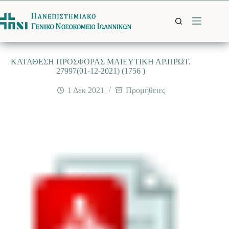
Μετάβαση
στο
περιεχόμενο
ΚΑΤΑΘΕΣΗ ΠΡΟΣΦΟΡΑΣ ΜΑΙΕΥΤΙΚΗ ΑΡ.ΠΡΩΤ.
27997(01-12-2021) (1756 )
1 Δεκ 2021
Προμήθειες