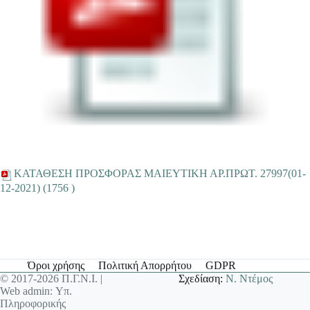
ΚΑΤΑΘΕΣΗ ΠΡΟΣΦΟΡΑΣ ΜΑΙΕΥΤΙΚΗ ΑΡ.ΠΡΩΤ. 27997(01-
12-2021) (1756 )
Όροι χρήσης
Πολιτική Απορρήτου
GDPR
© 2017-2026 Π.Γ.Ν.Ι. |
Σχεδίαση:
Ν. Ντέμος
Web admin: Υπ.
Πληροφορικής