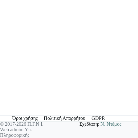
Όροι χρήσης
Πολιτική Απορρήτου
GDPR
© 2017-2026 Π.Γ.Ν.Ι. |
Σχεδίαση:
Ν. Ντέμος
Web admin: Υπ.
Πληροφορικής