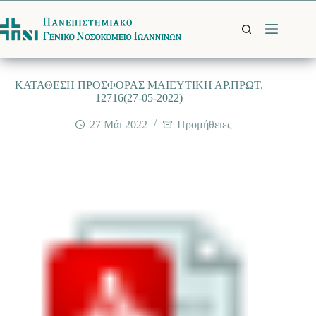
Μετάβαση
στο
περιεχόμενο
ΚΑΤΑΘΕΣΗ ΠΡΟΣΦΟΡΑΣ ΜΑΙΕΥΤΙΚΗ ΑΡ.ΠΡΩΤ.
12716(27-05-2022)
27 Μάι 2022
Προμήθειες