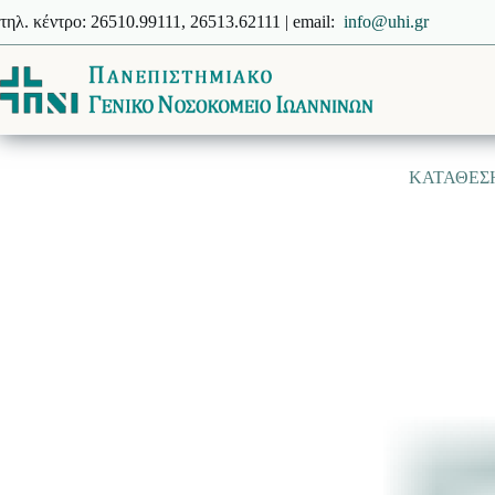
Μετάβαση
τηλ. κέντρο: 26510.99111, 26513.62111 | email:
info@uhi.gr
στο
περιεχόμενο
ΚΑΤΑΘΕΣ