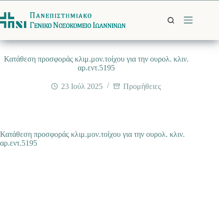
Μετάβαση
στο
περιεχόμενο
Κατάθεση προσφοράς κλιμ.μον.τοίχου για την ουρολ. κλιν.
αρ.εντ.5195
23 Ιούλ 2025
Προμήθειες
Κατάθεση προσφοράς κλιμ.μον.τοίχου για την ουρολ. κλιν.
αρ.εντ.5195