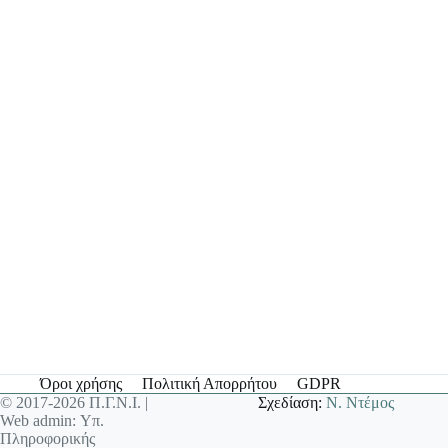
Όροι χρήσης
Πολιτική Απορρήτου
GDPR
© 2017-2026 Π.Γ.Ν.Ι. |
Σχεδίαση:
Ν. Ντέμος
Web admin: Υπ.
Πληροφορικής