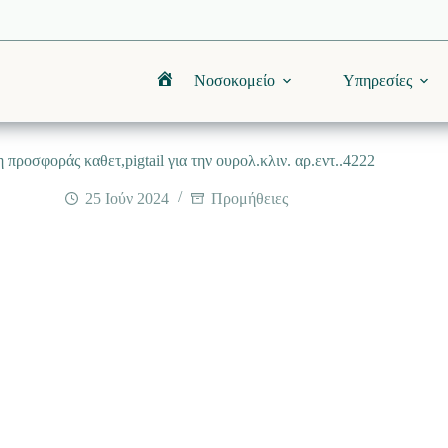
Νοσοκομείο
Υπηρεσίες
Αρχική
προσφοράς καθετ,pigtail για την ουρολ.κλιν. αρ.εντ..4222
25 Ιούν 2024
Προμήθειες