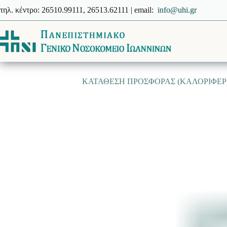
Μετάβαση
τηλ. κέντρο: 26510.99111, 26513.62111 | email:
info@uhi.gr
στο
περιεχόμενο
ΚΑΤΑΘΕΣΗ ΠΡΟΣΦΟΡΑΣ (ΚΑΛΟΡΙΦΕΡ 