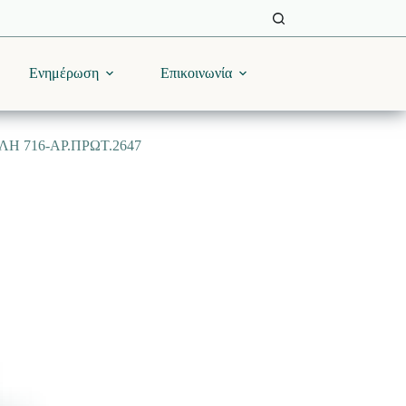
Ενημέρωση
Επικοινωνία
Η 716-ΑΡ.ΠΡΩΤ.2647