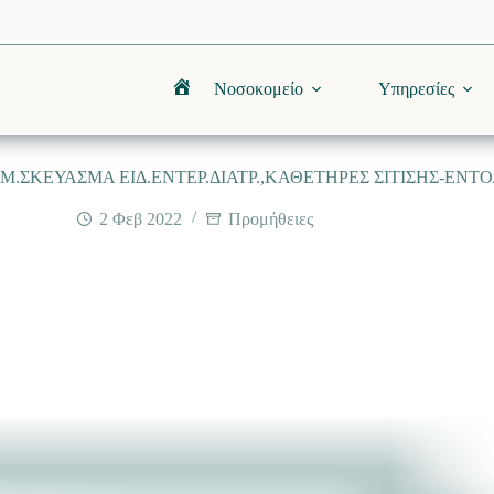
Νοσοκομείο
Υπηρεσίες
Αρχική
ΣΚΕΥΑΣΜΑ ΕΙΔ.ΕΝΤΕΡ.ΔΙΑΤΡ.,ΚΑΘΕΤΗΡΕΣ ΣΙΤΙΣΗΣ-ΕΝΤΟΛ
2 Φεβ 2022
Προμήθειες