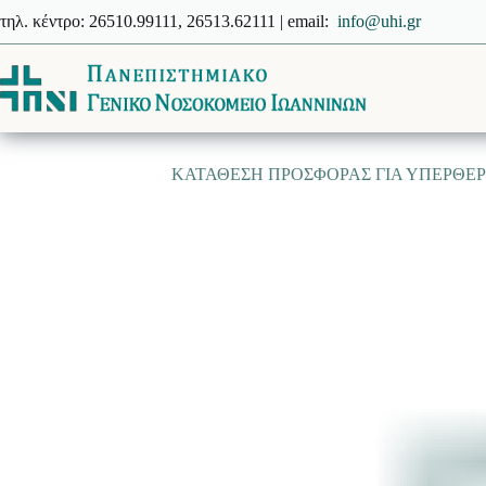
Μετάβαση
τηλ. κέντρο: 26510.99111, 26513.62111 | email:
info@uhi.gr
στο
περιεχόμενο
ΚΑΤΑΘΕΣΗ ΠΡΟΣΦΟΡΑΣ ΓΙΑ ΥΠΕΡΘΕΡΜ.