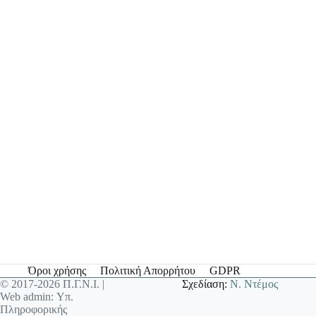
Όροι χρήσης
Πολιτική Απορρήτου
GDPR
© 2017-2026 Π.Γ.Ν.Ι. |
Σχεδίαση:
Ν. Ντέμος
Web admin: Υπ.
Πληροφορικής