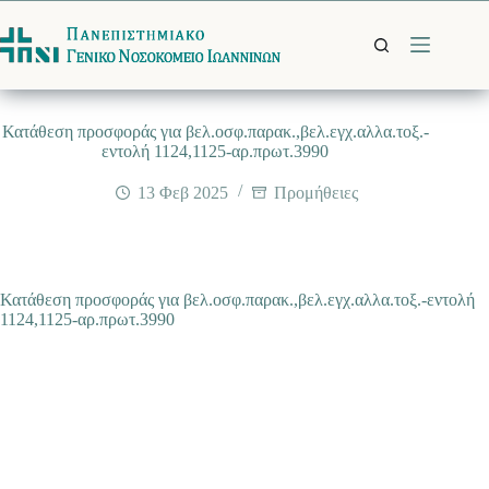
Μετάβαση
στο
περιεχόμενο
Κατάθεση προσφοράς για βελ.οσφ.παρακ.,βελ.εγχ.αλλα.τοξ.-
εντολή 1124,1125-αρ.πρωτ.3990
13 Φεβ 2025
Προμήθειες
Κατάθεση προσφοράς για βελ.οσφ.παρακ.,βελ.εγχ.αλλα.τοξ.-εντολή
1124,1125-αρ.πρωτ.3990