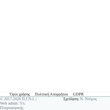
Όροι χρήσης
Πολιτική Απορρήτου
GDPR
© 2017-2026 Π.Γ.Ν.Ι. |
Σχεδίαση:
Ν. Ντέμος
Web admin: Υπ.
Πληροφορικής