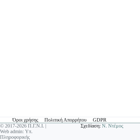
Όροι χρήσης
Πολιτική Απορρήτου
GDPR
© 2017-2026 Π.Γ.Ν.Ι. |
Σχεδίαση:
Ν. Ντέμος
Web admin: Υπ.
Πληροφορικής