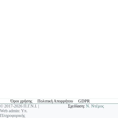
Όροι χρήσης
Πολιτική Απορρήτου
GDPR
© 2017-2026 Π.Γ.Ν.Ι. |
Σχεδίαση:
Ν. Ντέμος
Web admin: Υπ.
Πληροφορικής