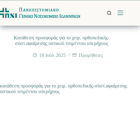
Μετάβαση
στο
περιεχόμενο
Κατάθεση προσφοράς για το χειρ. ορθοπεδικής-
σύστ.αφαίρεσης οστικού τσιμέντου υπερήχους
18 Ιούλ 2025
Προμήθειες
κατάθεση προσφοράς για το χειρ. ορθοπεδικής-σύστ.αφαίρεσης
οστικού τσιμέντου υπερήχους