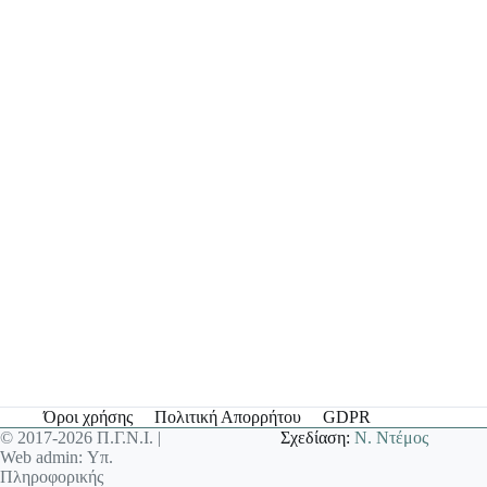
Όροι χρήσης
Πολιτική Απορρήτου
GDPR
© 2017-2026 Π.Γ.Ν.Ι. |
Σχεδίαση:
Ν. Ντέμος
Web admin: Υπ.
Πληροφορικής